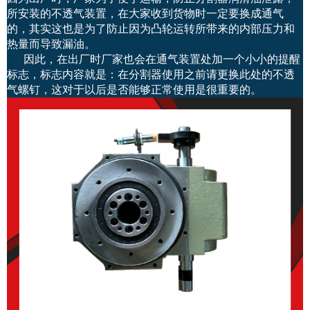
所安装的不透气装置，在大家收到货物时一定要换成通气
的，其实这也是为了防止因为凸轮运转所带来的内部压力和
热量而导致漏油。
因此，在出厂时厂家也会在通气装置处加一个小小的提醒
标志，标志内容就是：在分割器使用之前请更换此处的不透
气螺钉，这对于以后是否能够正常使用是很重要的。