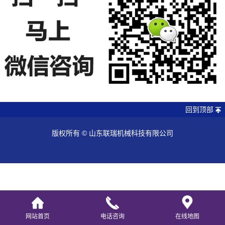
回到顶部
版权所有 ©
山东联瑞机械科技有限公司
网站首页
电话咨询
在线地图